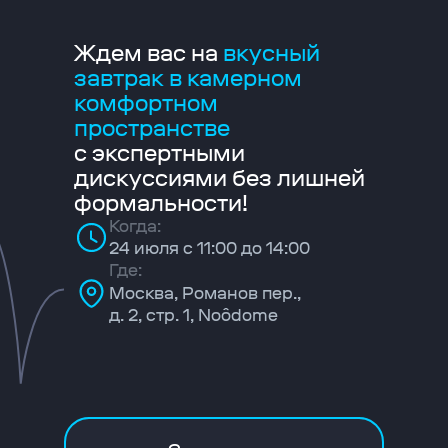
Ждем вас на
вкусный
завтрак в камерном
комфортном
пространстве
с экспертными
дискуссиями без лишней
формальности!
Когда:
24 июля с 11:00 до 14:00
Где:
Москва, Романов пер.,
д. 2, стр. 1, Noôdome