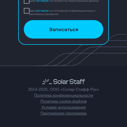
Даю
согласие
на обработку персональных данных
Даю
согласие
на получение информационных и
рекламных рассылок
Записаться
2014-2025, ООО «Солар Стафф Рус»
Политика конфиденциальности
Политика cookie-файлов
Условия использования
Партнерская программа