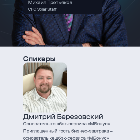
Михаил Третьяков
CFO Solar Staff
Спикеры
Дмитрий Березовский
Основатель кешбэк-сервиса «МБонус»
Приглашенный гость бизнес-завтрака –
основатель кешбэк-сервиса «МБонус»