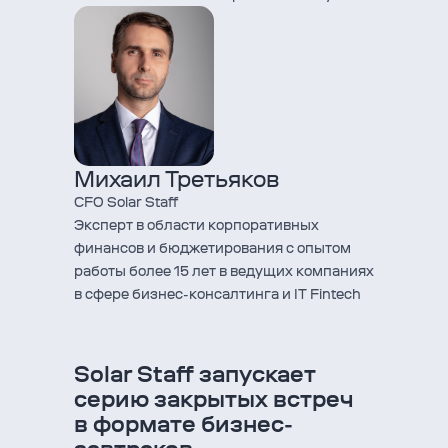
Михаил Третьяков
CFO Solar Staff
Эксперт в области корпоративных
финансов и бюджетирования с опытом
работы более 15 лет в ведущих компаниях
в сфере бизнес-консалтинга и IT Fintech
Solar Staff запускает
серию закрытых встреч
в формате бизнес-