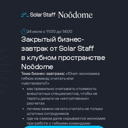
x
24 июля с 11:00 до 14:00
Закрытый бизнес-
завтрак от Solar Staff
в клубном пространстве
Noôdome
Тема бизнес-завтрака:
«Юнит-экономика
гибких команд: считать или
чувствовать?»
как правильно учитывать стоимость
внештатных специалистов, чтобы не
терять деньги на «интуитивных»
расчетах
почему важно начать считать не только
штатных сотрудников
где на самом деле скрывается экономия
при работе с гибкими командами